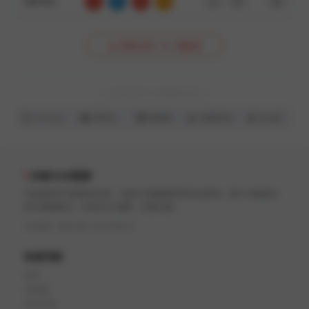
3467091
3
3
5
11
大
双
错
查看全部 151 期数据
— 合作伙伴 & 数据支持 —
Google
阿里云
数据堂
智算科技
安全盾
加拿大28预测
专业提供PC蛋蛋幸运28、加拿大28预测开奖历史查询。基于大数据分
析与智能算法，本站永久免费，无需注册。
ICP备案：豫ICP备17010199号-2
快速导航
首页
走势图
历史开奖