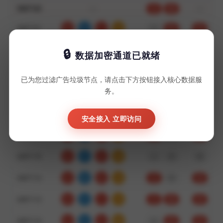
3467122
—
—
大
单
3467121
8
3
1
12
大
双
对
3467120
7
8
4
19
大
双
对
数据加密通道已就绪
3467119
7
2
9
18
大
双
对
已为您过滤广告垃圾节点，请点击下方按钮接入核心数据服
务。
3467118
9
9
8
26
小
双
对
3467117
6
4
6
16
小
双
对
安全接入 立即访问
3467116
1
1
7
09
小
双
对
3467115
6
7
3
16
小
单
错
3467114
4
9
2
15
大
双
对
3467113
5
7
1
13
小
单
对
3467112
0
2
4
06
大
双
对